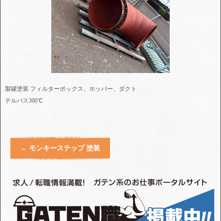
製罐塗装 フィルターボックス、ホッパー、ダクト
テルパス300℃
←
モンキーステップ 塗装